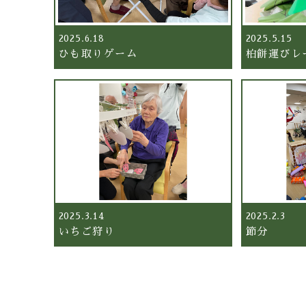
2025.6.18
2025.5.15
ひも取りゲーム
柏餅運びレ
2025.3.14
2025.2.3
いちご狩り
節分