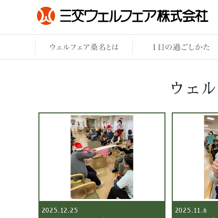
ウェル
2025.12.25
2025.11.6