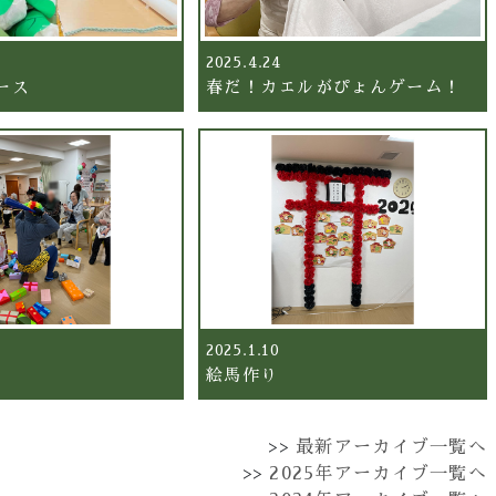
2025.4.24
ース
春だ！カエルがぴょんゲーム！
2025.1.10
絵馬作り
>>
最新アーカイブ一覧へ
>>
2025年アーカイブ一覧へ