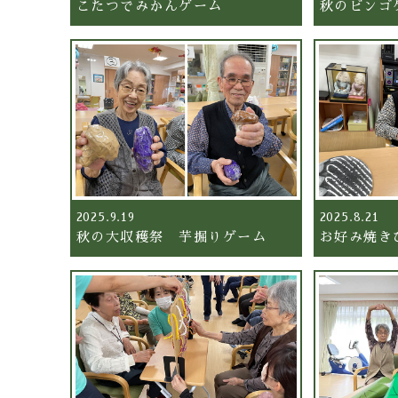
こたつでみかんゲーム
秋のビンゴ
2025.9.19
2025.8.21
秋の大収穫祭 芋掘りゲーム
お好み焼き