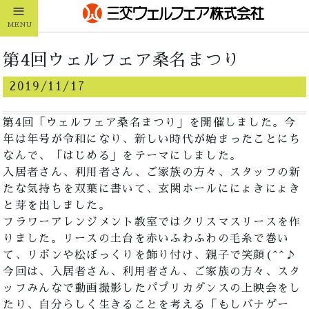
≡
MENU
第4回ウェルフェア桑名まつり
2019/11/17
第4回「ウェルフェア桑名まつり」を開催しました。今
年は年号が令和になり、新しい時代が始まったことにち
なんで、「はじめる」をテーマにしました。
入居者さん、利用者さん、ご家族の方々、スタッフの新
たな気持ちを双葉に書いて、玄関ホールににょきにょき
と芽を出しました。
フラワーアレンジメント教室ではクリスマスリースを作
りました。リースの土台を赤いふわふわの毛糸で巻い
て、リボンや松ぼっくりを飾り付け、親子で笑顔(^^♪
今回は、入居者さん、利用者さん、ご家族の方々、スタ
ッフみんなで動画撮影したパプリカダンスの上映会をし
たり、自分らしく生きることを考える「もしバナゲー